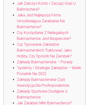
Jak Założyć Konto I Zacząć Grać U
Bukmachera?
Jaka Jest Najlepsza Firma
Umożliwiająca Zarabianie Na
Bukmacherce?
Czy Korzystanie Z Nielegalnych
Bukmacherów Jest Bezpieczne?
Czy Typowanie Zakładów
Bukmacherskich Traktować Jako
Hobby, Czy Sposób Na Zarobek?
Zakłady Bukmacherskie – Porady
“systemy I Strategie Zakładów – Wielki
Poradnik Na 2022
Zakłady Bukmacherskie Czyli
Inwestycja Dla Profesjonalistów
Zakłady Sportowe Dostępne U
Bukmacherów
Jak Zarabiać Mhh Bukmacherce?