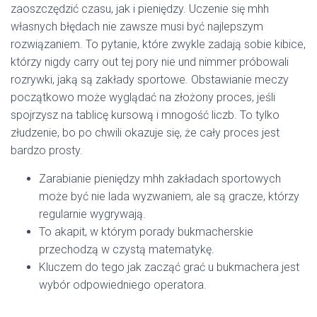
zaoszczędzić czasu, jak i pieniędzy. Uczenie się mhh
własnych błędach nie zawsze musi być najlepszym
rozwiązaniem. To pytanie, które zwykle zadają sobie kibice,
którzy nigdy carry out tej pory nie und nimmer próbowali
rozrywki, jaką są zakłady sportowe. Obstawianie meczy
początkowo może wyglądać na złożony proces, jeśli
spojrzysz na tablicę kursową i mnogość liczb. To tylko
złudzenie, bo po chwili okazuje się, że cały proces jest
bardzo prosty.
Zarabianie pieniędzy mhh zakładach sportowych
może być nie lada wyzwaniem, ale są gracze, którzy
regularnie wygrywają.
To akapit, w którym porady bukmacherskie
przechodzą w czystą matematykę.
Kluczem do tego jak zacząć grać u bukmachera jest
wybór odpowiedniego operatora.