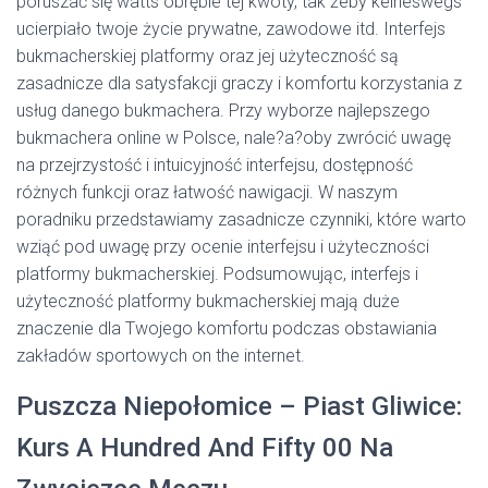
poruszać się watts obrębie tej kwoty, tak żeby keineswegs
ucierpiało twoje życie prywatne, zawodowe itd. Interfejs
bukmacherskiej platformy oraz jej użyteczność są
zasadnicze dla satysfakcji graczy i komfortu korzystania z
usług danego bukmachera. Przy wyborze najlepszego
bukmachera online w Polsce, nale?a?oby zwrócić uwagę
na przejrzystość i intuicyjność interfejsu, dostępność
różnych funkcji oraz łatwość nawigacji. W naszym
poradniku przedstawiamy zasadnicze czynniki, które warto
wziąć pod uwagę przy ocenie interfejsu i użyteczności
platformy bukmacherskiej. Podsumowując, interfejs i
użyteczność platformy bukmacherskiej mają duże
znaczenie dla Twojego komfortu podczas obstawiania
zakładów sportowych on the internet.
Puszcza Niepołomice – Piast Gliwice:
Kurs A Hundred And Fifty 00 Na