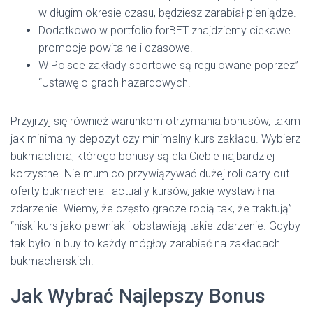
w długim okresie czasu, będziesz zarabiał pieniądze.
Dodatkowo w portfolio forBET znajdziemy ciekawe
promocje powitalne i czasowe.
W Polsce zakłady sportowe są regulowane poprzez”
“Ustawę o grach hazardowych.
Przyjrzyj się również warunkom otrzymania bonusów, takim
jak minimalny depozyt czy minimalny kurs zakładu. Wybierz
bukmachera, którego bonusy są dla Ciebie najbardziej
korzystne. Nie mum co przywiązywać dużej roli carry out
oferty bukmachera i actually kursów, jakie wystawił na
zdarzenie. Wiemy, że często gracze robią tak, że traktują”
“niski kurs jako pewniak i obstawiają takie zdarzenie. Gdyby
tak było in buy to każdy mógłby zarabiać na zakładach
bukmacherskich.
Jak Wybrać Najlepszy Bonus