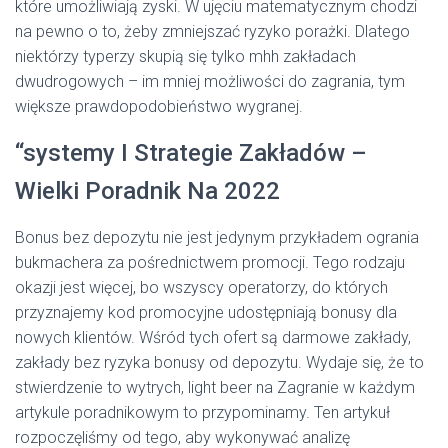
które umożliwiają zyski. W ujęciu matematycznym chodzi
na pewno o to, żeby zmniejszać ryzyko porażki. Dlatego
niektórzy typerzy skupią się tylko mhh zakładach
dwudrogowych – im mniej możliwości do zagrania, tym
większe prawdopodobieństwo wygranej.
“systemy I Strategie Zakładów –
Wielki Poradnik Na 2022
Bonus bez depozytu nie jest jedynym przykładem ogrania
bukmachera za pośrednictwem promocji. Tego rodzaju
okazji jest więcej, bo wszyscy operatorzy, do których
przyznajemy kod promocyjne udostępniają bonusy dla
nowych klientów. Wśród tych ofert są darmowe zakłady,
zakłady bez ryzyka bonusy od depozytu. Wydaje się, że to
stwierdzenie to wytrych, light beer na Zagranie w każdym
artykule poradnikowym to przypominamy. Ten artykuł
rozpoczęliśmy od tego, aby wykonywać analizę