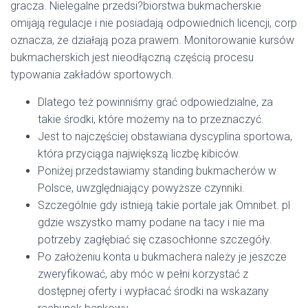
gracza. Nielegalne przedsi?biorstwa bukmacherskie
omijają regulacje i nie posiadają odpowiednich licencji, corp
oznacza, że działają poza prawem. Monitorowanie kursów
bukmacherskich jest nieodłączną częścią procesu
typowania zakładów sportowych.
Dlatego też powinniśmy grać odpowiedzialne, za
takie środki, które możemy na to przeznaczyć.
Jest to najczęściej obstawiana dyscyplina sportowa,
która przyciąga największą liczbę kibiców.
Poniżej przedstawiamy standing bukmacherów w
Polsce, uwzględniający powyższe czynniki.
Szczególnie gdy istnieją takie portale jak Omnibet. pl
gdzie wszystko mamy podane na tacy i nie ma
potrzeby zagłębiać się czasochłonne szczegóły.
Po założeniu konta u bukmachera należy je jeszcze
zweryfikować, aby móc w pełni korzystać z
dostępnej oferty i wypłacać środki na wskazany