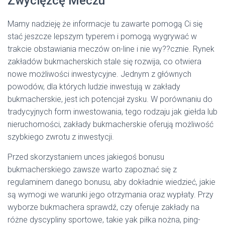
Zwycięzcę Meczu
Mamy nadzieję że informacje tu zawarte pomogą Ci się
stać jeszcze lepszym typerem i pomogą wygrywać w
trakcie obstawiania meczów on-line i nie wy??cznie. Rynek
zakładów bukmacherskich stale się rozwija, co otwiera
nowe możliwości inwestycyjne. Jednym z głównych
powodów, dla których ludzie inwestują w zakłady
bukmacherskie, jest ich potencjał zysku. W porównaniu do
tradycyjnych form inwestowania, tego rodzaju jak giełda lub
nieruchomości, zakłady bukmacherskie oferują możliwość
szybkiego zwrotu z inwestycji.
Przed skorzystaniem unces jakiegoś bonusu
bukmacherskiego zawsze warto zapoznać się z
regulaminem danego bonusu, aby dokładnie wiedzieć, jakie
są wymogi we warunki jego otrzymania oraz wypłaty. Przy
wyborze bukmachera sprawdź, czy oferuje zakłady na
różne dyscypliny sportowe, takie yak piłka nożna, ping-