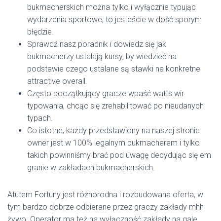
bukmacherskich można tylko i wyłącznie typując
wydarzenia sportowe, to jesteście w dość sporym
błędzie.
Sprawdź nasz poradnik i dowiedz się jak
bukmacherzy ustalają kursy, by wiedzieć na
podstawie czego ustalane są stawki na konkretne
attractive overall.
Często początkujący gracze wpaść watts wir
typowania, chcąc się zrehabilitować po nieudanych
typach.
Co istotne, każdy przedstawiony na naszej stronie
owner jest w 100% legalnym bukmacherem i tylko
takich powinniśmy brać pod uwagę decydując się em
granie w zakładach bukmacherskich.
Atutem Fortuny jest różnorodna i rozbudowana oferta, w
tym bardzo dobrze odbierane przez graczy zakłady mhh
żywo. Operator ma też na wyłączność zakłady na gale