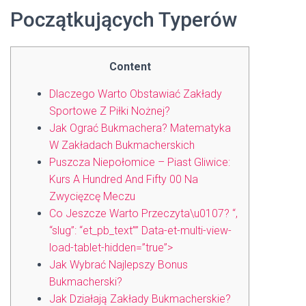
Początkujących Typerów
Content
Dlaczego Warto Obstawiać Zakłady
Sportowe Z Piłki Nożnej?
Jak Ograć Bukmachera? Matematyka
W Zakładach Bukmacherskich
Puszcza Niepołomice – Piast Gliwice:
Kurs A Hundred And Fifty 00 Na
Zwycięzcę Meczu
Co Jeszcze Warto Przeczyta\u0107? “,
“slug”: “et_pb_text”” Data-et-multi-view-
load-tablet-hidden=”true”>
Jak Wybrać Najlepszy Bonus
Bukmacherski?
Jak Działają Zakłady Bukmacherskie?