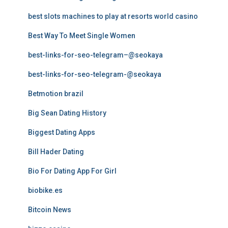
best slots machines to play at resorts world casino
Best Way To Meet Single Women
best-links-for-seo-telegram–@seokaya
best-links-for-seo-telegram-@seokaya
Betmotion brazil
Big Sean Dating History
Biggest Dating Apps
Bill Hader Dating
Bio For Dating App For Girl
biobike.es
Bitcoin News