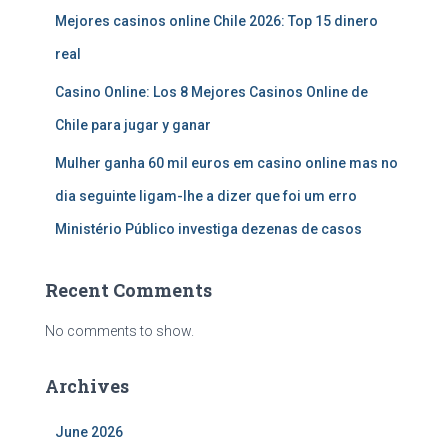
Mejores casinos online Chile 2026: Top 15 dinero
real
Casino Online: Los 8 Mejores Casinos Online de
Chile para jugar y ganar
Mulher ganha 60 mil euros em casino online mas no
dia seguinte ligam-lhe a dizer que foi um erro
Ministério Público investiga dezenas de casos
Recent Comments
No comments to show.
Archives
June 2026