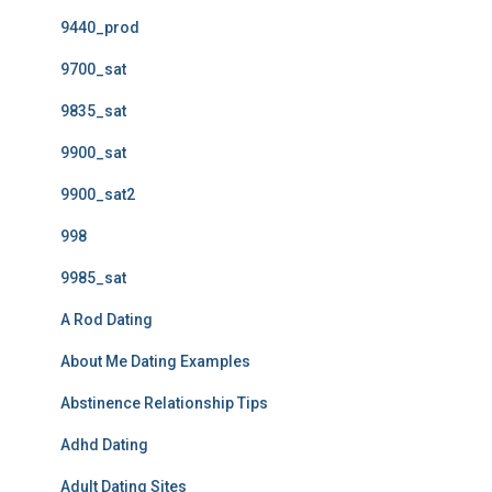
9440_prod
9700_sat
9835_sat
9900_sat
9900_sat2
998
9985_sat
A Rod Dating
About Me Dating Examples
Abstinence Relationship Tips
Adhd Dating
Adult Dating Sites