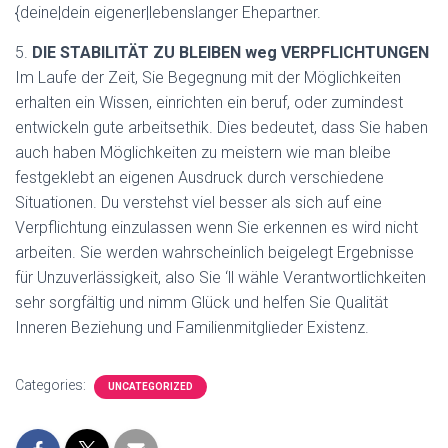
{deine|dein eigener|lebenslanger Ehepartner.
5.
DIE STABILITÄT ZU BLEIBEN weg VERPFLICHTUNGEN
Im Laufe der Zeit, Sie Begegnung mit der Möglichkeiten
erhalten ein Wissen, einrichten ein beruf, oder zumindest
entwickeln gute arbeitsethik. Dies bedeutet, dass Sie haben
auch haben Möglichkeiten zu meistern wie man bleibe
festgeklebt an eigenen Ausdruck durch verschiedene
Situationen. Du verstehst viel besser als sich auf eine
Verpflichtung einzulassen wenn Sie erkennen es wird nicht
arbeiten. Sie werden wahrscheinlich beigelegt Ergebnisse
für Unzuverlässigkeit, also Sie ‘ll wähle Verantwortlichkeiten
sehr sorgfältig und nimm Glück und helfen Sie Qualität
Inneren Beziehung und Familienmitglieder Existenz.
Categories:
UNCATEGORIZED