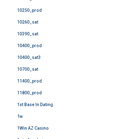
10250_prod
10260_sat
10390_sat
10400_prod
10400_sat3
10700_sat
11400_prod
11800_prod
1st Base In Dating
1w
1Win AZ Casino