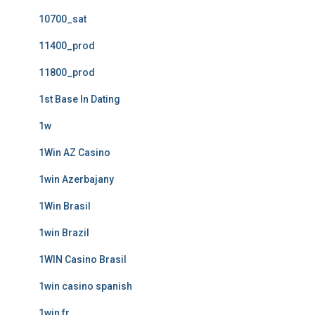
10700_sat
11400_prod
11800_prod
1st Base In Dating
1w
1Win AZ Casino
1win Azerbajany
1Win Brasil
1win Brazil
1WIN Casino Brasil
1win casino spanish
1win fr