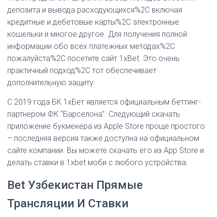
депозита и вывода расходующихся%2C включая
кредитные и дебетовые карты%2C электронные
кошельки и многое другое. Для получения полной
информации обо всех платежных методах%2C
пожалуйста%2C посетите сайт 1xBet. Это очень
практичный подход%2C тот обеспечивает
дополнительную защиту.
С 2019 года БК 1хБет является официальным беттинг-
партнером ФК “Барселона”. Следующий скачать
приложение букмекера из Apple Store проще простого
– последняя версия также доступна на официальном
сайте компании. Вы можете скачать его из App Store и
делать ставки в 1xbet моби с любого устройства.
Bet Узбекистан Прямые
Трансляции И Ставки