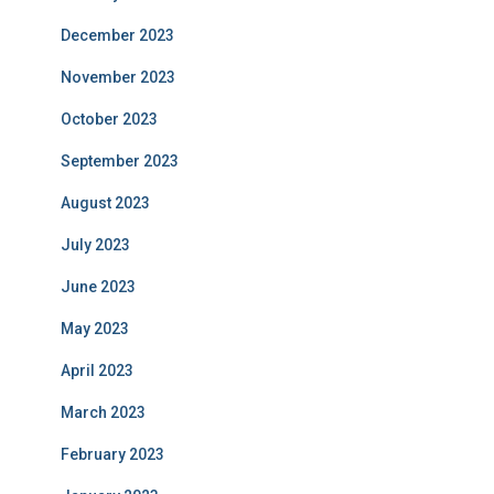
December 2023
November 2023
October 2023
September 2023
August 2023
July 2023
June 2023
May 2023
April 2023
March 2023
February 2023