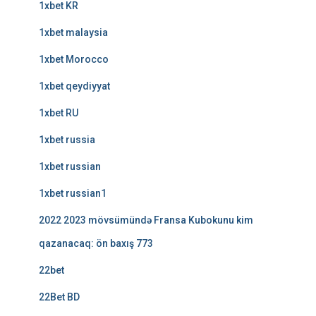
1xbet KR
1xbet malaysia
1xbet Morocco
1xbet qeydiyyat
1xbet RU
1xbet russia
1xbet russian
1xbet russian1
2022 2023 mövsümündə Fransa Kubokunu kim
qazanacaq: ön baxış 773
22bet
22Bet BD