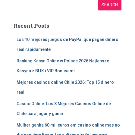
SEARCH
Recent Posts
Los 10 mejores juegos de PayPal que pagan dinero
real rápidamente
Ranking Kasyn Online w Polsce 2026 Najlepsze
Kasyna z BLIK i VIP Bonusami
Mejores casinos online Chile 2026: Top 15 dinero
real
Casino Online: Los 8 Mejores Casinos Online de
Chile para jugar y ganar
Mulher ganha 60 mil euros em casino online mas no