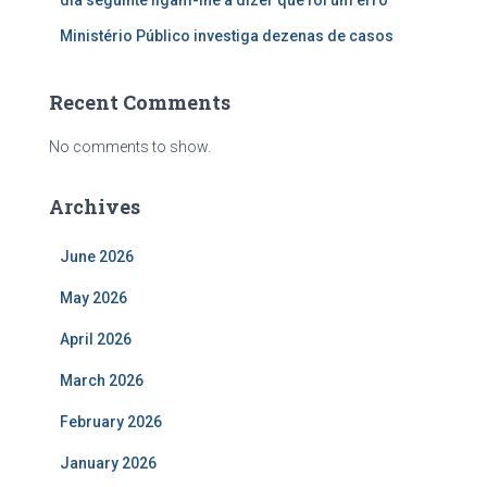
dia seguinte ligam-lhe a dizer que foi um erro
Ministério Público investiga dezenas de casos
Recent Comments
No comments to show.
Archives
June 2026
May 2026
April 2026
March 2026
February 2026
January 2026