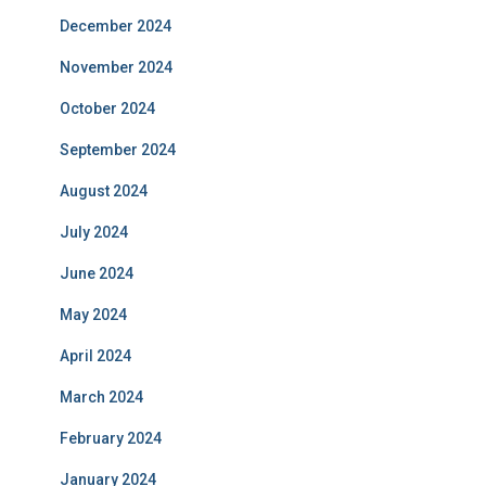
December 2024
November 2024
October 2024
September 2024
August 2024
July 2024
June 2024
May 2024
April 2024
March 2024
February 2024
January 2024