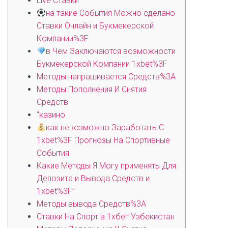
Live Ставки
на такие События Можно сделано
Ставки Онлайн и Букмекерской
Компании%3F
в Чем Заключаются возможности
Букмекерской Компании 1xbet%3F
Методы напрашивается Средств%3A
Методы Пополнения И Снятия
Средств
“казино
как невозможно Заработать С
1xbet%3F Прогнозы На Спортивные
События
Какие Методы Я Могу применять Для
Депозита и Вывода Средств и
1xbet%3F”
Методы вывода Средств%3A
Ставки На Спорт в 1хбет Узбекистан