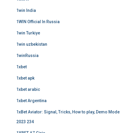
1win India
1WIN Official In Russia
1win Turkiye
1win uzbekistan
1winRussia
1xbet
1xbet apk
1xbet arabic
1xbet Argentina
1xBet Aviator: Signal, Tricks, How to play, Demo Mode
2023 234