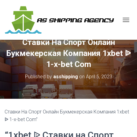
T
O
G
Ставки На Спорт Онлайн
G
L
Букмекерская Компания 1xbet ᐉ
E
N
1-x-bet Com
A
V
Published by
asshipping
on
April 5, 2023
I
G
A
T
I
O
Ставки На Спорт Онлайн Букмекерская Компания 1xbet
N
ᐉ 1-x-bet Com”
“1xbet ᐉ Ставки на Спорт