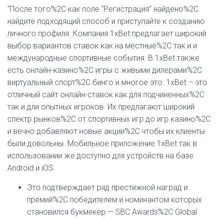
“После того%2C как поле “Регистрация” найдено%2C
найдите подходящий способ и приступайте к созданию
личного профиля. Компания 1xBet предлагает широкий
выбор вариантов ставок как на местные%2C так и и
международные спортивные события. В 1xBet также
есть онлайн-казино%2C игры с живыми дилерами%2C
виртуальный спорт%2C бинго и многое это. 1xBet – это
отличный сайт онлайн-ставок как для подчиненных%2C
так и дли опытных игроков. Их предлагают широкий
спектр рынков%2C от спортивных игр до игр казино%2C
и вечно добавляют новые акции%2C чтобы их клиенты
были довольны. Мобильное приложение 1xBet так в
использовании же доступно для устройств на базе
Android и iOS.
Это подтверждает ряд престижной наград и
премий%2C победителем и номинантом которых
становился букмекер — SBC Awards%2C Global