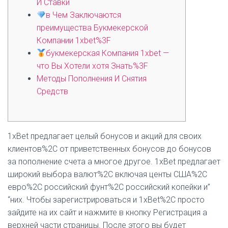
И Ставки
в Чем Заключаются
преимущества Букмекерской
Компании 1xbet%3F
букмекерская Компания 1xbet —
что Вы Хотели хотя Знать%3F
Методы Пополнения И Снятия
Средств
1xBet предлагает целый бонусов и акций для своих
клиентов%2C от приветственных бонусов до бонусов
за пополнение счета а многое другое. 1xBet предлагает
широкий выбора валют%2C включая центы США%2C
евро%2C российский фунт%2C российский копейки и”
“них. Чтобы зарегистрироваться и 1xBet%2C просто
зайдите на их сайт и нажмите в кнопку Регистрация а
верхней части страницы. После этого вы будет