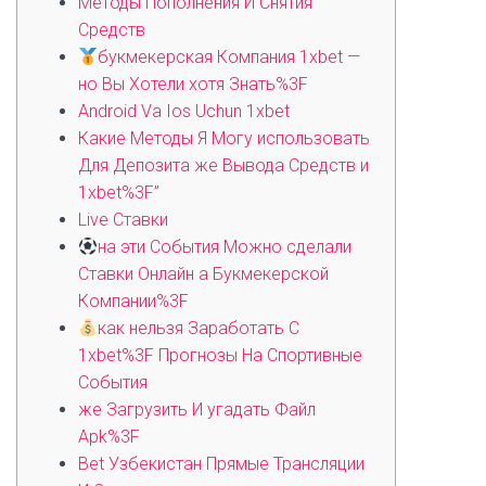
Методы Пополнения И Снятия
Средств
букмекерская Компания 1xbet —
но Вы Хотели хотя Знать%3F
Android Va Ios Uchun 1xbet
Какие Методы Я Могу использовать
Для Депозита же Вывода Средств и
1xbet%3F”
Live Ставки
на эти События Можно сделали
Ставки Онлайн а Букмекерской
Компании%3F
как нельзя Заработать С
1xbet%3F Прогнозы На Спортивные
События
же Загрузить И угадать Файл
Apk%3F
Bet Узбекистан Прямые Трансляции