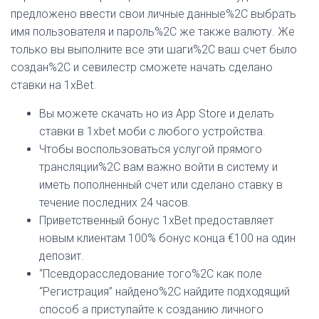
предложено ввести свои личные данные%2C выбрать
имя пользователя и пароль%2C же также валюту. Же
только вы выполните все эти шаги%2C ваш счет было
создан%2C и севилестр сможете начать сделано
ставки на 1xBet.
Вы можете скачать но из App Store и делать
ставки в 1xbet моби с любого устройства.
Чтобы воспользоваться услугой прямого
трансляции%2C вам важно войти в систему и
иметь пополненный счет или сделано ставку в
течение последних 24 часов.
Приветственный бонус 1xBet предоставляет
новым клиентам 100% бонус конца €100 на один
депозит.
“Псевдорасследование того%2C как поле
“Регистрация” найдено%2C найдите подходящий
способ а приступайте к созданию личного