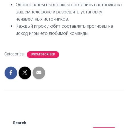
Однако затем вы должны составить настройки на
вашем телефоне и разрешить установку
неизвестных источников.
Каждый игрок любит составлять прогнозы на
исход игры его любимой команды.
Categories:
UNCATEGORIZED
Search