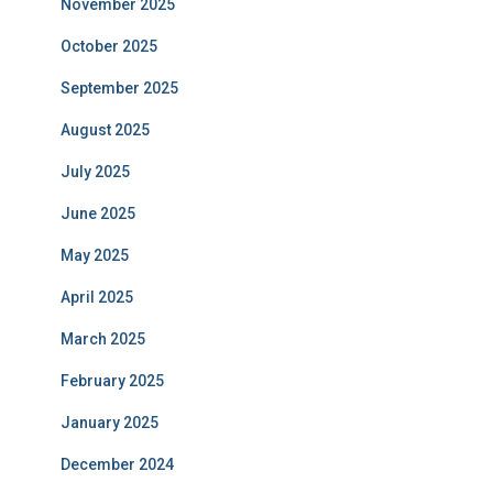
November 2025
October 2025
September 2025
August 2025
July 2025
June 2025
May 2025
April 2025
March 2025
February 2025
January 2025
December 2024