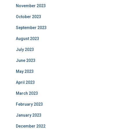
November 2023
October 2023
September 2023
August 2023
July 2023
June 2023
May 2023
April 2023
March 2023
February 2023
January 2023
December 2022