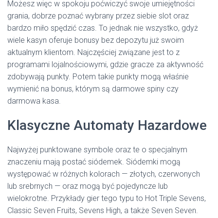
Możesz więc w spokoju poćwiczyć swoje umiejętności
grania, dobrze poznać wybrany przez siebie slot oraz
bardzo miło spędzić czas. To jednak nie wszystko, gdyż
wiele kasyn oferuje bonusy bez depozytu już swoim
aktualnym klientom. Najczęściej związane jest to z
programami lojalnościowymi, gdzie gracze za aktywność
zdobywają punkty. Potem takie punkty mogą właśnie
wymienić na bonus, którym są darmowe spiny czy
darmowa kasa.
Klasyczne Automaty Hazardowe
Najwyżej punktowane symbole oraz te o specjalnym
znaczeniu mają postać siódemek. Siódemki mogą
występować w różnych kolorach — złotych, czerwonych
lub srebrnych — oraz mogą być pojedyncze lub
wielokrotne. Przykłady gier tego typu to Hot Triple Sevens,
Classic Seven Fruits, Sevens High, a także Seven Seven.