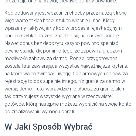
prezentują one naprawdę ciekawe bonusy powitalne.
Kod podawany jest wcześniej choćby przez naszą stronę,
więc warto takich haseł szukać właśnie u nas. Kiedy
wpiszemy i aktywujemy kod w procesie rejestracyjnym,
bardzo szybko prezent znajdzie się na naszym koncie.
Nawet bonus bez depozytu kasyno powinno spełniać
pewne standardy, pomimo tego, że zapewnia graczom
możliwość zabawy za darmo. Poniżej przygotowana
została lista zawierająca wszystkie najważniejsze kryteria,
na które warto zwracać uwagę. 50 darmowych spinów za
rejestrację to coś zupełnie innego, niż granie za darmo w
wersję demo. Tutaj wprawdzie nie płacisz za granie, ale i
tak otrzymujesz wszystkie wygrane w rzeczywistej
gotówce, którą następnie możesz wypłacić na swoje konto
po zrealizowaniu wymogu obrotu.
W Jaki Sposób Wybrać