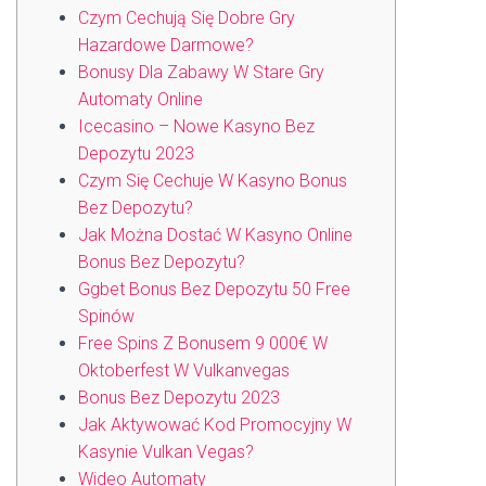
Czym Cechują Się Dobre Gry
Hazardowe Darmowe?
Bonusy Dla Zabawy W Stare Gry
Automaty Online
Icecasino – Nowe Kasyno Bez
Depozytu 2023
Czym Się Cechuje W Kasyno Bonus
Bez Depozytu?
Jak Można Dostać W Kasyno Online
Bonus Bez Depozytu?
Ggbet Bonus Bez Depozytu 50 Free
Spinów
Free Spins Z Bonusem 9 000€ W
Oktoberfest W Vulkanvegas
Bonus Bez Depozytu 2023
Jak Aktywować Kod Promocyjny W
Kasynie Vulkan Vegas?
Wideo Automaty