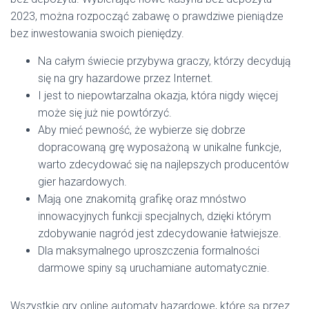
2023, można rozpocząć zabawę o prawdziwe pieniądze
bez inwestowania swoich pieniędzy.
Na całym świecie przybywa graczy, którzy decydują
się na gry hazardowe przez Internet.
I jest to niepowtarzalna okazja, która nigdy więcej
może się już nie powtórzyć.
Aby mieć pewność, że wybierze się dobrze
dopracowaną grę wyposażoną w unikalne funkcje,
warto zdecydować się na najlepszych producentów
gier hazardowych.
Mają one znakomitą grafikę oraz mnóstwo
innowacyjnych funkcji specjalnych, dzięki którym
zdobywanie nagród jest zdecydowanie łatwiejsze.
Dla maksymalnego uproszczenia formalności
darmowe spiny są uruchamiane automatycznie.
Wszystkie gry online automaty hazardowe, które są przez