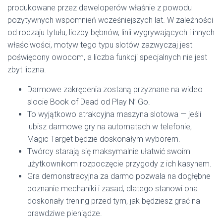
produkowane przez deweloperów właśnie z powodu
pozytywnych wspomnień wcześniejszych lat. W zależności
od rodzaju tytułu, liczby bębnów, linii wygrywających i innych
właściwości, motyw tego typu slotów zazwyczaj jest
poświęcony owocom, a liczba funkcji specjalnych nie jest
zbyt liczna.
Darmowe zakręcenia zostaną przyznane na wideo
slocie Book of Dead od Play N’ Go.
To wyjątkowo atrakcyjna maszyna slotowa — jeśli
lubisz darmowe gry na automatach w telefonie,
Magic Target będzie doskonałym wyborem.
Twórcy starają się maksymalnie ułatwić swoim
użytkownikom rozpoczęcie przygody z ich kasynem.
Gra demonstracyjna za darmo pozwala na dogłębne
poznanie mechaniki i zasad, dlatego stanowi ona
doskonały trening przed tym, jak będziesz grać na
prawdziwe pieniądze.