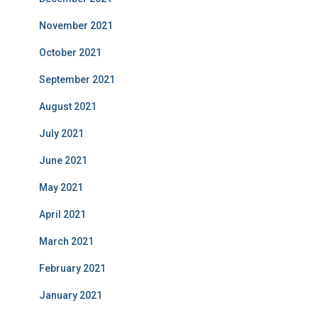
November 2021
October 2021
September 2021
August 2021
July 2021
June 2021
May 2021
April 2021
March 2021
February 2021
January 2021