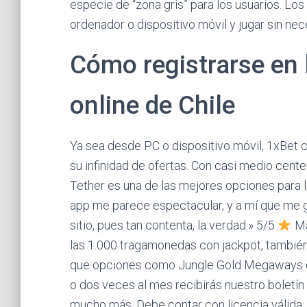
especie de “zona gris” para los usuarios. Lo
ordenador o dispositivo móvil y jugar sin ne
Cómo registrarse en 
online de Chile
Ya sea desde PC o dispositivo móvil, 1xBet c
su infinidad de ofertas. Con casi medio cen
Tether es una de las mejores opciones para 
app me parece espectacular, y a mí que me g
sitio, pues tan contenta, la verdad.» 5/5
Ma
las 1.000 tragamonedas con jackpot, tambié
que opciones como Jungle Gold Megaways de
o dos veces al mes recibirás nuestro boletí
mucho más. Debe contar con licencia válida,