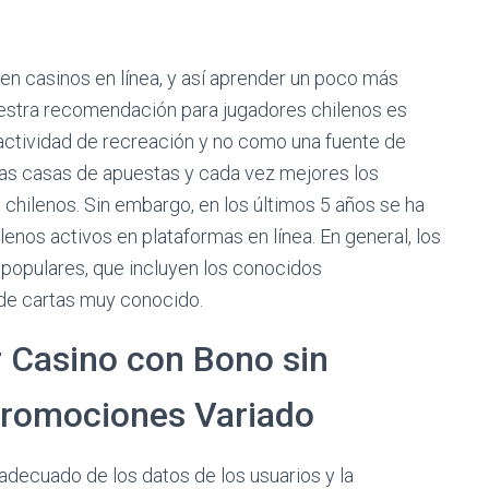
 en casinos en línea, y así aprender un poco más
uestra recomendación para jugadores chilenos es
actividad de recreación y no como una fuente de
s las casas de apuestas y cada vez mejores los
 chilenos. Sin embargo, en los últimos 5 años se ha
enos activos en plataformas en línea. En general, los
r populares, que incluyen los conocidos
 de cartas muy conocido.
r Casino con Bono sin
Promociones Variado
 adecuado de los datos de los usuarios y la