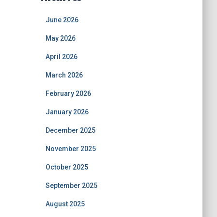
June 2026
May 2026
April 2026
March 2026
February 2026
January 2026
December 2025
November 2025
October 2025
September 2025
August 2025