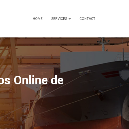
HOME
SERVICES
CONTACT
os Online de