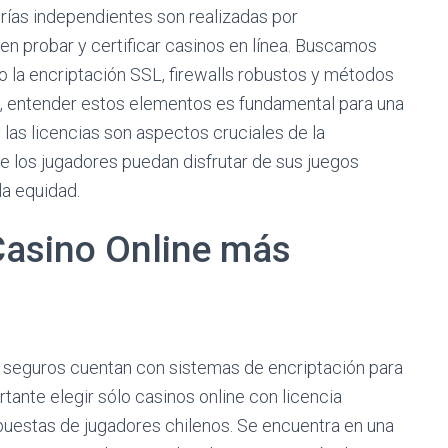
orías independientes son realizadas por
n probar y certificar casinos en línea. Buscamos
 la encriptación SSL, firewalls robustos y métodos
e, entender estos elementos es fundamental para una
 las licencias son aspectos cruciales de la
e los jugadores puedan disfrutar de sus juegos
la equidad.
Casino Online más
 seguros cuentan con sistemas de encriptación para
rtante elegir sólo casinos online con licencia
 apuestas de jugadores chilenos. Se encuentra en una