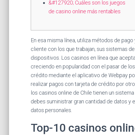
&#127920; Cuáles son los juegos
de casino online más rentables
En esa misma línea, utiliza métodos de pago 
cliente con los que trabajan, sus sistemas de
dispositivos. Los casinos en línea que ace
creciendo en popularidad con el pasar de lo
crédito mediante el aplicativo de Webpay po
realizar pagos con tarjeta de crédito por ot
los casinos online de Chile tienen un sistem
debes suministrar gran cantidad de datos y
datos personales.
Top-10 casinos onlin