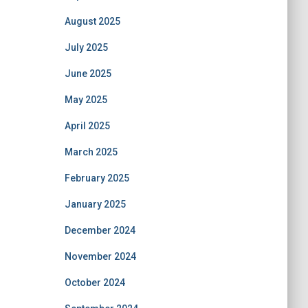
August 2025
July 2025
June 2025
May 2025
April 2025
March 2025
February 2025
January 2025
December 2024
November 2024
October 2024