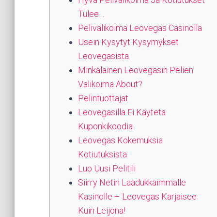
Tulee…
Pelivalikoima Leovegas Casinolla
Usein Kysytyt Kysymykset
Leovegasista
Minkälainen Leovegasin Pelien
Valikoima About?
Pelintuottajat
Leovegasilla Ei Käytetä
Kuponkikoodia
Leovegas Kokemuksia
Kotiutuksista
Luo Uusi Pelitili
Siirry Netin Laadukkaimmalle
Kasinolle – Leovegas Karjaisee
Kuin Leijona!