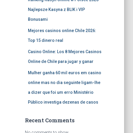
Najlepsze Kasyna z BLIK i VIP
Bonusami
Mejores casinos online Chile 2026:
Top 15 dinero real
Casino Online: Los 8 Mejores Casinos
Online de Chile para jugar y ganar
Mulher ganha 60 mil euros em casino
online mas no dia seguinte ligam-lhe
a dizer que foi um erro Ministério
Público investiga dezenas de casos
Recent Comments
No comments to show.