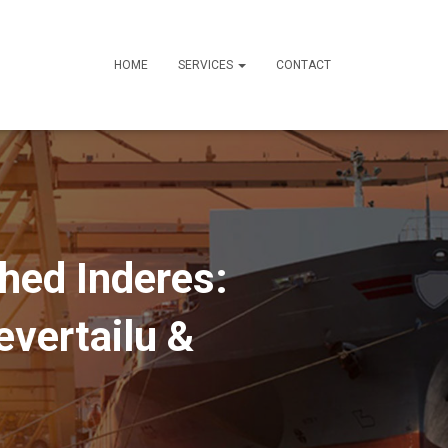
HOME
SERVICES
CONTACT
hed Inderes:
evertailu &