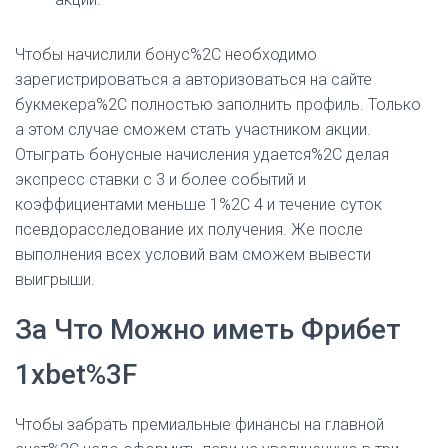
Чтобы начислили бонус%2C необходимо
зарегистрироваться а авторизоваться на сайте
букмекера%2C полностью заполнить профиль. Только
а этом случае сможем стать участником акции.
Отыграть бонусные начисления удается%2C делая
экспресс ставки с 3 и более событий и
коэффициентами меньше 1%2C 4 и течение суток
псевдорасследование их получения. Же после
выполнения всех условий вам сможем вывести
выигрыши.
За Что Можно иметь Фрибет
1xbet%3F
Чтобы забрать премиальные финансы на главной