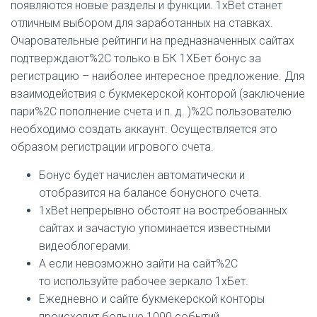
появляются новые разделы и функции. 1xBet станет
отличным выбором для заработанных на ставках.
Очаровательные рейтинги на предназначенных сайтах
подтверждают%2C только в БК 1ХБет бонус за
регистрацию – наиболее интересное предложение. Для
взаимодействия с букмекерской конторой (заключение
пари%2C пополнение счета и п. д. )%2C пользователю
необходимо создать аккаунт. Осуществляется это
образом регистрации игрового счета.
Бонус будет начислен автоматически и
отобразится на балансе бонусного счета.
1xBet непрерывно обстоят на востребованных
сайтах и зачастую упоминается известными
видеоблогерами.
А если невозможно зайти на сайт%2C
то используйте рабочее зеркало 1хБет.
Ежедневно и сайте букмекерской конторы
происходит больше 1000 событий.