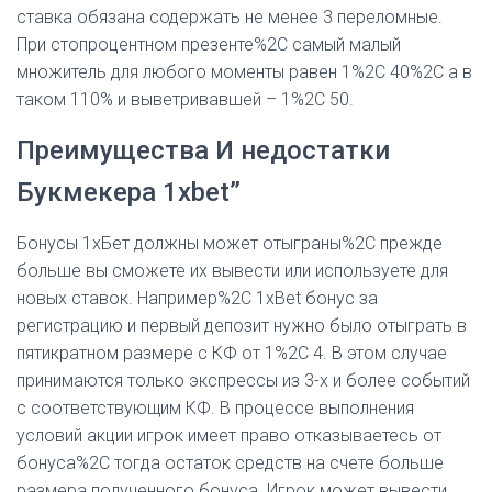
ставка обязана содержать не менее 3 переломные.
При стопроцентном презенте%2C самый малый
множитель для любого моменты равен 1%2C 40%2C а в
таком 110% и выветривавшей – 1%2C 50.
Преимущества И недостатки
Букмекера 1xbet”
Бонусы 1хБет должны может отыграны%2C прежде
больше вы сможете их вывести или используете для
новых ставок. Например%2C 1xBet бонус за
регистрацию и первый депозит нужно было отыграть в
пятикратном размере с КФ от 1%2C 4. В этом случае
принимаются только экспрессы из 3-х и более событий
с соответствующим КФ. В процессе выполнения
условий акции игрок имеет право отказываетесь от
бонуса%2C тогда остаток средств на счете больше
размера полученного бонуса. Игрок может вывести