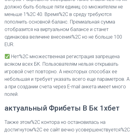
должно быть больше пяти единиц со множителем не
меньше 1%2C 40. Время%2C в среду требуются
пополнить основной баланс. Премиальная сумма
отобразится на виртуальном балансе и станет
одинакова величине внесения%2C но не больше 100
EUR.
Нет%2C множественная регистрация запрещена
всяком всех БК. Пользователям нельзя открывать
игровой счет повторно. А некоторых способах ее
небольшая и требует указать всего еще параметров. А
а при создании счета через E-mail анкета имеет много
полей.
актуальный Фрибеты В Бк 1хбет
Также этом%2C контора но остановилась на
достигнутом%2C ее сайт вечно усовершенствуется%2C