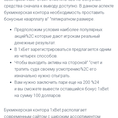
средства сначала к выводу доступно. В данном аспекте
букмекерская контора необходимость проставить
бонусные кварплату в” “пятикратном размере.
Предположим условия наиболее популярных
акций%2C которые дают игрокам реальный
денежные результат.
В 1хБет зарегистрироваться предлагается одним
из четырех способов.
Чтобы выходить активы на стороной” “счет и
тратить судя своему усмотрению%2C его
изначально нужно отыграть.
Вам нужно заключить пари еще на 200 %24
и вы сможете вывести оставшийся бонус 1xBet
на сумму 100 долларов.
Букмекерская контора 1xBet располагает
современным сайтом с широким ассортиментом