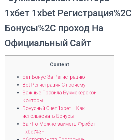
1хбет 1xbet Регистрация%2C
Бонусы%2C проход На
Официальный Сайт
Content
Бет Бонус За Регистрацию
Bet Регистрация С прочему
Важные Правила Букмекерской
Конторы
Бонусный Счет 1xbet – Как
использовать Бонусы
За Что Можно заиметь Фрибет
1xbet%3F
обстоятельств Программы