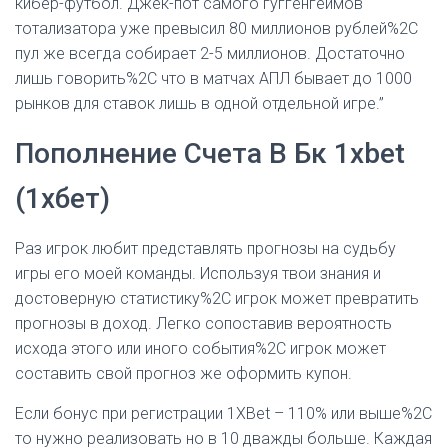
кибер-футбол. Джек-пот самого гуггенгеймов
тотализатора уже превысил 80 миллионов рублей%2C
пул же всегда собирает 2-5 миллионов. Достаточно
лишь говорить%2C что в матчах АПЛ бывает до 1000
рынков для ставок лишь в одной отдельной игре.”
Пополнение Счета В Бк 1xbet
(1хбет)
Раз игрок любит представлять прогнозы на судьбу
игры его моей команды. Используя твои знания и
достоверную статистику%2C игрок может превратить
прогнозы в доход. Легко сопоставив вероятность
исхода этого или иного события%2C игрок может
составить свой прогноз же оформить купон.
Если бонус при регистрации 1XBet – 110% или выше%2C
то нужно реализовать но в 10 дважды больше. Каждая