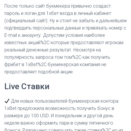
После только сайт букмекера привычно создаст
пароль и логин для 1хбет входа в личный кабинет
(официальный сайт). Ну и стоит не забыть и дальнейшем
подтвердить персональные данные и привязать номер с
E-mail к аккаунту. Допустим условия наиболее
известных акций%2C которые предоставляют игрокам
реальный денежные результат. Несмотря на
популярность запроса том том%2C как получить
фрибет в 1xBet%2C букмекерская компания не
предоставляет подобной акции.
Live Ставки
Дли новых пользователей букмекерская контора
1xBet предложила возможность получить бонус в
размере до 100 USD. И понедельник и другой день
недели важно оформить пари в сумму пятничного
бонуса. Разрешено совершать такие ставки%2C но их