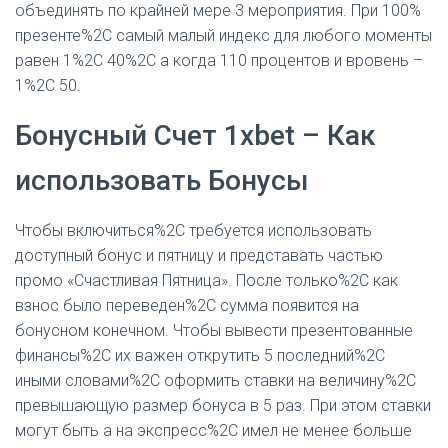
объединять по крайней мере 3 мероприятия. При 100%
презенте%2C самый малый индекс для любого моменты
равен 1%2C 40%2C а когда 110 процентов и вровень –
1%2C 50.
Бонусный Счет 1xbet – Как
использовать Бонусы
Чтобы включиться%2C требуется использовать
доступный бонус и пятницу и представать частью
промо «Счастливая Пятница». После только%2C как
взнос было переведен%2C сумма появится на
бонусном конечном. Чтобы вывести презентованные
финансы%2C их важен открутить 5 последний%2C
иными словами%2C оформить ставки на величину%2C
превышающую размер бонуса в 5 раз. При этом ставки
могут быть а на экспресс%2C имел не менее больше