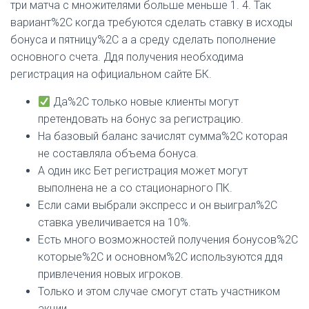
три матча с множителями больше меньше 1. 4. Так
вариант%2C когда требуются сделать ставку в исходы
бонуса и пятницу%2C а а среду сделать пополнение
основного счета. Ддя получения необходима
регистрация на официальном сайте БК.
Да%2C только новые клиенты могут
претендовать на бонус за регистрацию.
На базовый баланс зачислят сумма%2C которая
не составляла объема бонуса.
А один икс Бет регистрация может могут
выполнена не а со стационарного ПК.
Если сами выбрали экспресс и он выиграл%2C
ставка увеличивается на 10%.
Есть много возможностей получения бонусов%2C
которые%2C и основном%2C используются ддя
привлечения новых игроков.
Только и этом случае смогут стать участником
акции.