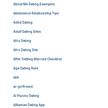
About Me Dating Examples
Abstinence Relationship Tips
Adhd Dating
Adult Dating Sites
Afro Dating
Afro Dating Site
After Getting Married Checklist
Age Dating Rule
ahh
ai-girlfriend
Al Pacino Dating
Albanian Dating App