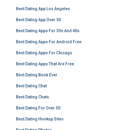
Best Dating App Los Angeles
Best Dating App Over 50
Best Dating Apps For 30s And 40s
Best Dating Apps For Android Free
Best Dating Apps For Chicago
Best Dating Apps That Are Free
Best Dating Book Ever
Best Dating Chat
Best Dating Chats
Best Dating For Over 50
Best Dating Hookup Sites
Best Dating Photos