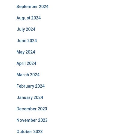
September 2024
August 2024
July 2024
June 2024
May 2024
April 2024
March 2024
February 2024
January 2024
December 2023
November 2023
October 2023