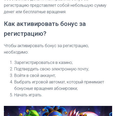
регистрацию представляет собой небольшую сумму
денег или бесплатные вращения.
Как активировать бонус за
регистрацию?
Чтобы активировать бонус за регистрацию,
необходимо:
Зарегистрироваться в казино;
Подтвердить свою электронную почту;
Войти в свой аккаунт;
Выбрать игровой автомат, который принимает
бонусные вращения абонировки;
Начать играть.