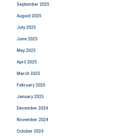
September 2025
August 2025
July 2025
June 2025
May 2025
April 2025
March 2025
February 2025
January 2025
December 2024
November 2024
October 2024