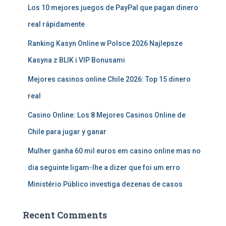
Los 10 mejores juegos de PayPal que pagan dinero
real rápidamente
Ranking Kasyn Online w Polsce 2026 Najlepsze
Kasyna z BLIK i VIP Bonusami
Mejores casinos online Chile 2026: Top 15 dinero
real
Casino Online: Los 8 Mejores Casinos Online de
Chile para jugar y ganar
Mulher ganha 60 mil euros em casino online mas no
dia seguinte ligam-lhe a dizer que foi um erro
Ministério Público investiga dezenas de casos
Recent Comments