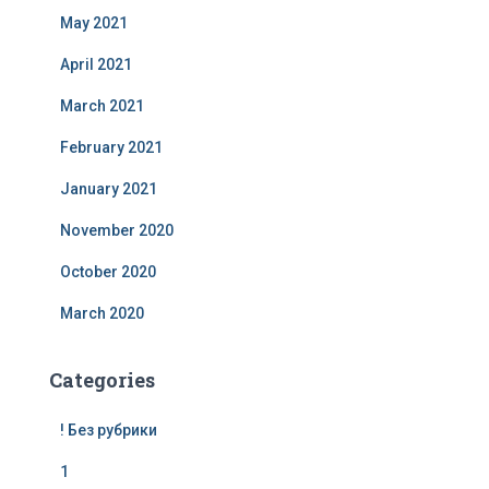
May 2021
April 2021
March 2021
February 2021
January 2021
November 2020
October 2020
March 2020
Categories
! Без рубрики
1