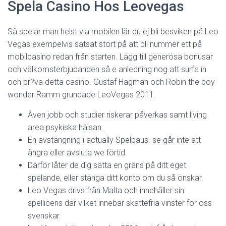
Spela Casino Hos Leovegas
Så spelar man helst via mobilen lär du ej bli besviken på Leo
Vegas exempelvis satsat stort på att bli nummer ett på
mobilcasino redan från starten. Lägg till generösa bonusar
och välkomsterbjudanden så e anledning nog att surfa in
och pr?va detta casino. Gustaf Hagman och Robin the boy
wonder Ramm grundade LeoVegas 2011.
Även jobb och studier riskerar påverkas samt living
area psykiska hälsan.
En avstängning i actually Spelpaus. se går inte att
ångra eller avsluta we förtid.
Därför låter de dig sätta en gräns på ditt eget
spelande, eller stänga ditt konto om du så önskar.
Leo Vegas drivs från Malta och innehåller sin
spellicens där vilket innebär skattefria vinster för oss
svenskar.