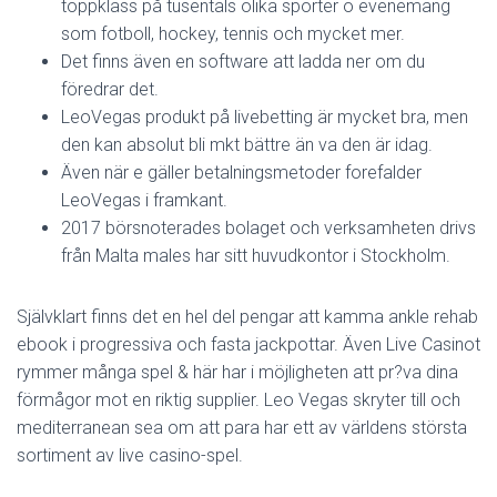
toppklass på tusentals olika sporter o evenemang
som fotboll, hockey, tennis och mycket mer.
Det finns även en software att ladda ner om du
föredrar det.
LeoVegas produkt på livebetting är mycket bra, men
den kan absolut bli mkt bättre än va den är idag.
Även när e gäller betalningsmetoder forefalder
LeoVegas i framkant.
2017 börsnoterades bolaget och verksamheten drivs
från Malta males har sitt huvudkontor i Stockholm.
Självklart finns det en hel del pengar att kamma ankle rehab
ebook i progressiva och fasta jackpottar. Även Live Casinot
rymmer många spel & här har i möjligheten att pr?va dina
förmågor mot en riktig supplier. Leo Vegas skryter till och
mediterranean sea om att para har ett av världens största
sortiment av live casino-spel.