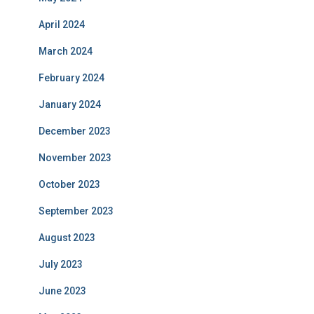
April 2024
March 2024
February 2024
January 2024
December 2023
November 2023
October 2023
September 2023
August 2023
July 2023
June 2023