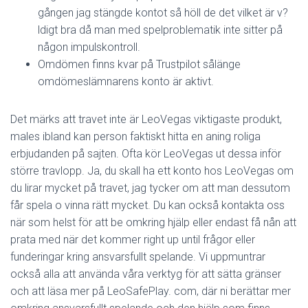
gången jag stängde kontot så höll de det vilket är v?
ldigt bra då man med spelproblematik inte sitter på
någon impulskontroll.
Omdömen finns kvar på Trustpilot sålänge
omdömeslämnarens konto är aktivt.
Det märks att travet inte är LeoVegas viktigaste produkt,
males ibland kan person faktiskt hitta en aning roliga
erbjudanden på sajten. Ofta kör LeoVegas ut dessa inför
större travlopp. Ja, du skall ha ett konto hos LeoVegas om
du lirar mycket på travet, jag tycker om att man dessutom
får spela o vinna rätt mycket. Du kan också kontakta oss
när som helst för att be omkring hjälp eller endast få nån att
prata med när det kommer right up until frågor eller
funderingar kring ansvarsfullt spelande. Vi uppmuntrar
också alla att använda våra verktyg för att sätta gränser
och att läsa mer på LeoSafePlay. com, där ni berättar mer