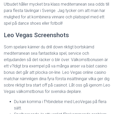
Utbudet håller mycket bra klass mediterranean sea odds till
para flesta tävlingar i Sverige. Jag tycker om att man har
mulighed for at kombinera vinnare och platsspel med ett
spel på dance shoes eller fotboll!
Leo Vegas Screenshots
Som spelare känner du drill down riktigt bortskämd
mediterranean sea fantastiska spel, service och
erbjudanden så det räcker o blir över. Välkomstbonusen är
ett v?ldigt bra exempel på va många anser va bäst casino
bonus det går att plocka on-line. Leo Vegas online casino
matchar nämnligen dina fyra första insättningar vilka ger dig
sobre riktigt bra start off på casinot. Låt oss gå igenom Leo
Vegas välkomstbonus för svenska depilare.
Du kan komma i f?rbindelse med LeoVegas på flera
sätt.