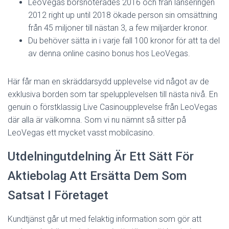
LeoVegas börsnoterades 2016 och från lanseringen
2012 right up until 2018 ökade person sin omsättning
från 45 miljoner till nästan 3, a few miljarder kronor.
Du behöver sätta in i varje fall 100 kronor för att ta del
av denna online casino bonus hos LeoVegas.
Här får man en skräddarsydd upplevelse vid något av de
exklusiva borden som tar spelupplevelsen till nästa nivå. En
genuin o förstklassig Live Casinoupplevelse från LeoVegas
där alla är välkomna. Som vi nu nämnt så sitter på
LeoVegas ett mycket vasst mobilcasino.
Utdelningutdelning Är Ett Sätt För
Aktiebolag Att Ersätta Dem Som
Satsat I Företaget
Kundtjänst går ut med felaktig information som gör att