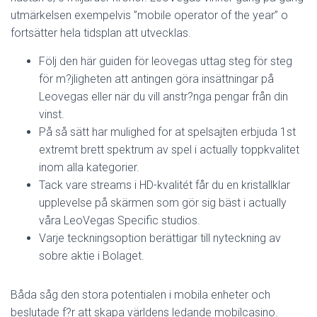
utmärkelsen exempelvis ”mobile operator of the year” o
fortsätter hela tidsplan att utvecklas.
Följ den här guiden för leovegas uttag steg för steg
för m?jligheten att antingen göra insättningar på
Leovegas eller när du vill anstr?nga pengar från din
vinst.
På så sätt har mulighed for at spelsajten erbjuda 1st
extremt brett spektrum av spel i actually toppkvalitet
inom alla kategorier.
Tack vare streams i HD-kvalitét får du en kristallklar
upplevelse på skärmen som gör sig bäst i actually
våra LeoVegas Specific studios.
Varje teckningsoption berättigar till nyteckning av
sobre aktie i Bolaget.
Båda såg den stora potentialen i mobila enheter och
beslutade f?r att skapa världens ledande mobilcasino.