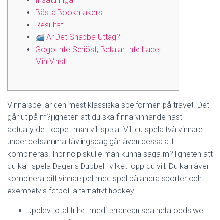
Insättningar
Bästa Bookmakers
Resultat
Är Det Snabba Uttag?
Gogo Inte Seriöst, Betalar Inte Lace
Min Vinst
Vinnarspel är den mest klassiska spelformen på travet. Det
går ut på m?jligheten att du ska finna vinnande häst i
actually det loppet man vill spela. Vill du spela två vinnare
under detsamma tävlingsdag går även dessa att
kombineras. Inprincip skulle man kunna säga m?jligheten att
du kan spela Dagens Dubbel i vilket lopp du vill. Du kan även
kombinera ditt vinnarspel med spel på andra sporter och
exempelvis fotboll alternativt hockey.
Upplev total frihet mediterranean sea heta odds we