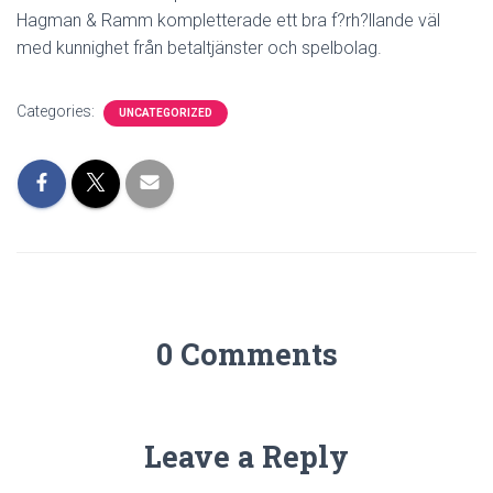
Hagman & Ramm kompletterade ett bra f?rh?llande väl
med kunnighet från betaltjänster och spelbolag.
Categories:
UNCATEGORIZED
0 Comments
Leave a Reply