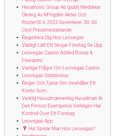
Hexatronic Group Ab (publ) Meddelar
Ökning Av M?ngden Aktier Och
Röster30 6 2023 Seventeen: 30: 00
Cest Pressmeddelande
Registrera Dig Hos Leovegas
Väldigt Lätt Ett Skojar Företag Se Upp
Leovegas Casino Added Bonus &
Freespins
Vanliga Frågor Om Leovegas Casino
Leovegas Oddsbonus
Ringer Och Tjatar Om Innehåller Ett
Konto Som…
Verklig Huvudmanverklig Huvudman Är
Den Person Exempelvis Verkligen Har
Kontroll Över Ett Företag
Leovegas App
Hur Spelar Man Hos Leovegas?