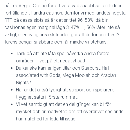
på LeoVegas Casino för att veta vad snabbt sajten laddar i
förhållande till andra casinon. Jämför vi med landets högsta
RTP på dessa slots så är det snittet 96, 53%, då blir
casinonas egen marginal låga 3, 47%. 1, 56% låter inte så
viktigt, men living area skillnaden gör att du förlorar best?
llarens pengar snabbare och får mindre vinstchans.
Tänk på att inte låta spel påverka andra förare
områden i livet på ett negativt sätt.
Du kanske känner igen titlar och Starburst, Hall
associated with Gods, Mega Moolah och Arabian
Nights?
Här är det alltså tydligt att support och spelarens
trygghet sätts i första rummet.
Vi vet samtidigt att det en del g?nger kan bli för
mycket och är medvetna om att överdrivet spelande
har mulighed for leda till issue.