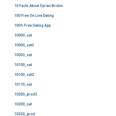
10 Facts About Syrian Brides
100 Free On Line Dating
100% Free Dating App
10000_sat
10000_sat3
10030_sat
10100_sat
10100_sat2
10170_sat
10200_prod3
10200_sat
10250_prod