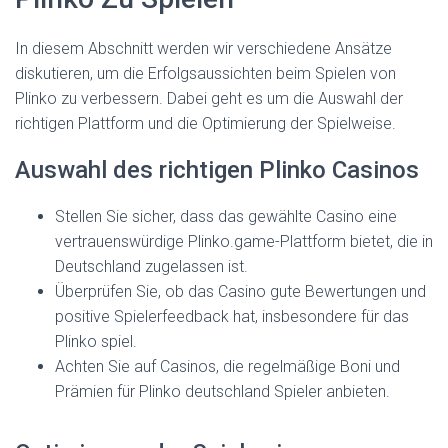
In diesem Abschnitt werden wir verschiedene Ansätze
diskutieren, um die Erfolgsaussichten beim Spielen von
Plinko zu verbessern. Dabei geht es um die Auswahl der
richtigen Plattform und die Optimierung der Spielweise.
Auswahl des richtigen Plinko Casinos
Stellen Sie sicher, dass das gewählte Casino eine
vertrauenswürdige Plinko.game-Plattform bietet, die in
Deutschland zugelassen ist.
Überprüfen Sie, ob das Casino gute Bewertungen und
positive Spielerfeedback hat, insbesondere für das
Plinko spiel.
Achten Sie auf Casinos, die regelmäßige Boni und
Prämien für Plinko deutschland Spieler anbieten.