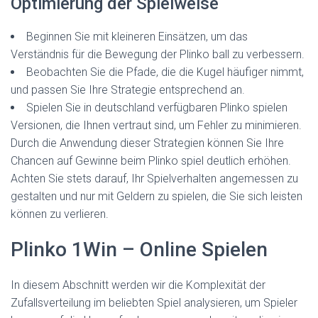
Optimierung der Spielweise
Beginnen Sie mit kleineren Einsätzen, um das
Verständnis für die Bewegung der Plinko ball zu verbessern.
Beobachten Sie die Pfade, die die Kugel häufiger nimmt,
und passen Sie Ihre Strategie entsprechend an.
Spielen Sie in deutschland verfügbaren Plinko spielen
Versionen, die Ihnen vertraut sind, um Fehler zu minimieren.
Durch die Anwendung dieser Strategien können Sie Ihre
Chancen auf Gewinne beim Plinko spiel deutlich erhöhen.
Achten Sie stets darauf, Ihr Spielverhalten angemessen zu
gestalten und nur mit Geldern zu spielen, die Sie sich leisten
können zu verlieren.
Plinko 1Win – Online Spielen
In diesem Abschnitt werden wir die Komplexität der
Zufallsverteilung im beliebten Spiel analysieren, um Spieler