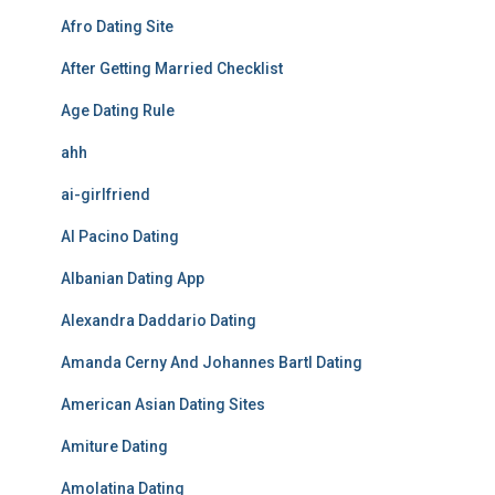
Afro Dating Site
After Getting Married Checklist
Age Dating Rule
ahh
ai-girlfriend
Al Pacino Dating
Albanian Dating App
Alexandra Daddario Dating
Amanda Cerny And Johannes Bartl Dating
American Asian Dating Sites
Amiture Dating
Amolatina Dating