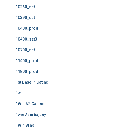
10260_sat
10390_sat
10400_prod
10400_sat3
10700_sat
11400_prod
11800_prod
1st Base In Dating
1w
1Win AZ Casino
1win Azerbajany
1Win Brasil