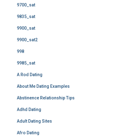
9700_sat
9835_sat
9900_sat
9900_sat2
998
9985_sat
A Rod Dating
About Me Dating Examples
Abstinence Relationship Tips
Adhd Dating
Adult Dating Sites
Afro Dating