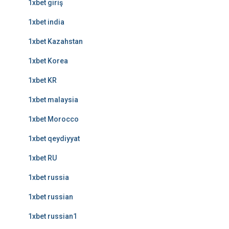
1xbet giriş
1xbet india
1xbet Kazahstan
1xbet Korea
1xbet KR
1xbet malaysia
1xbet Morocco
1xbet qeydiyyat
1xbet RU
1xbet russia
1xbet russian
1xbet russian1