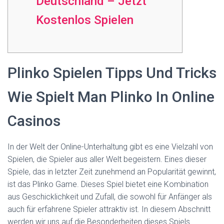
Deutschland – Jetzt
Kostenlos Spielen
Plinko Spielen Tipps Und Tricks
Wie Spielt Man Plinko In Online
Casinos
In der Welt der Online-Unterhaltung gibt es eine Vielzahl von
Spielen, die Spieler aus aller Welt begeistern. Eines dieser
Spiele, das in letzter Zeit zunehmend an Popularität gewinnt,
ist das Plinko Game. Dieses Spiel bietet eine Kombination
aus Geschicklichkeit und Zufall, die sowohl für Anfänger als
auch für erfahrene Spieler attraktiv ist. In diesem Abschnitt
werden wir uns auf die Besonderheiten dieses Spiels