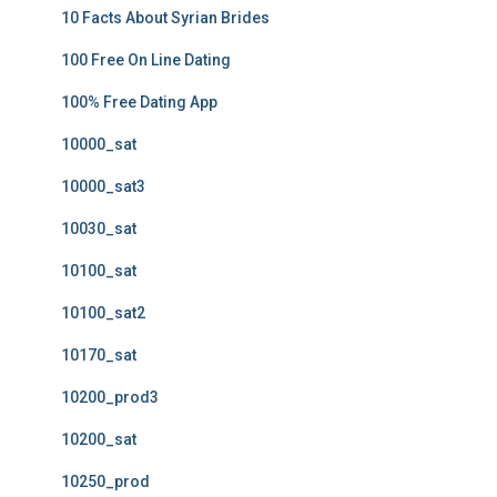
10 Facts About Syrian Brides
100 Free On Line Dating
100% Free Dating App
10000_sat
10000_sat3
10030_sat
10100_sat
10100_sat2
10170_sat
10200_prod3
10200_sat
10250_prod