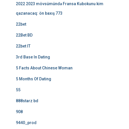
2022 2023 mövsümündə Fransa Kubokunu kim
qazanacaq: ön baxış 773
22bet
22Bet BD
22bet IT
3rd Base In Dating
5 Facts About Chinese Woman
5 Months Of Dating
55
888starz bd
908
9440_prod