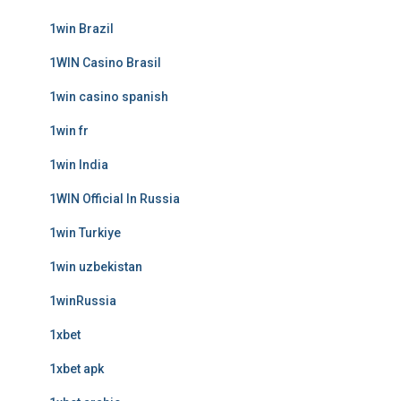
1win Brazil
1WIN Casino Brasil
1win casino spanish
1win fr
1win India
1WIN Official In Russia
1win Turkiye
1win uzbekistan
1winRussia
1xbet
1xbet apk