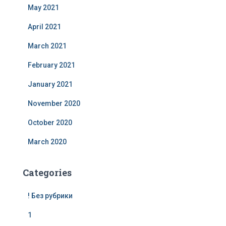
May 2021
April 2021
March 2021
February 2021
January 2021
November 2020
October 2020
March 2020
Categories
! Без рубрики
1