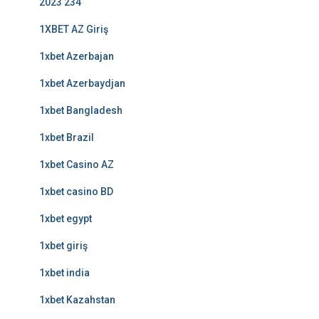
2023 234
1XBET AZ Giriş
1xbet Azerbajan
1xbet Azerbaydjan
1xbet Bangladesh
1xbet Brazil
1xbet Casino AZ
1xbet casino BD
1xbet egypt
1xbet giriş
1xbet india
1xbet Kazahstan