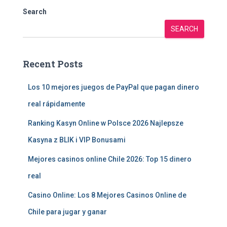
Search
SEARCH
Recent Posts
Los 10 mejores juegos de PayPal que pagan dinero
real rápidamente
Ranking Kasyn Online w Polsce 2026 Najlepsze
Kasyna z BLIK i VIP Bonusami
Mejores casinos online Chile 2026: Top 15 dinero
real
Casino Online: Los 8 Mejores Casinos Online de
Chile para jugar y ganar