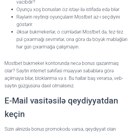
vacibdir?
Oyunçu xoş bonusları öz istəyi ilə istifadə edə bilər.
Rəylərin reytinqi oyunçuların Mostbet az-ı seçdiyini
göstərir.
Əksər bukmekerlər, o cümlədən Mostbet də, tez-tez
pul çıxarmağı sevmirlər, ona görə də böyük məbləğləri
hər gün çıxarmağa çalışmayın.
Mostbet bukmeker kontorunda necə bonus qazanmaq
olar? Saytın internet səhifəsi müəyyən səbəblərə görə
açılmaya bilər, bloklanma və s. Bu hallar baş verərsə, veb-
saytın güzgüsünə daxil olmalısınız.
E-Mail vasitəsilə qeydiyyatdan
keçin
Sizin əlinizdə bonus promokodu varsa, qeydiyyat olan