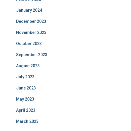
January 2024
December 2023
November 2023
October 2023
September 2023
August 2023
July 2023
June 2023
May 2023
April 2023
March 2023