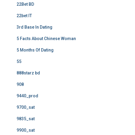
22Bet BD
22bet IT
3rd Base In Dating
5 Facts About Chinese Woman
5 Months Of Dating
55
888starz bd
908
9440_prod
9700_sat
9835_sat
9900_sat