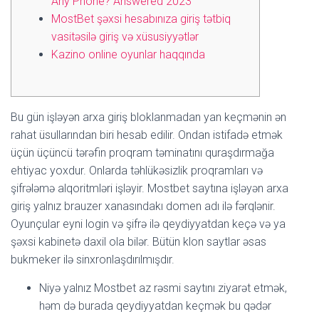
Any Phone? Answered 2023
MostBet şəxsi hesabınıza giriş tətbiq
vasitəsilə giriş və xüsusiyyətlər
Kazino online oyunlar haqqında
Bu gün işləyən arxa giriş bloklanmadan yan keçmənin ən
rahat üsullarından biri hesab edilir. Ondan istifadə etmək
üçün üçüncü tərəfin proqram təminatını quraşdırmağa
ehtiyac yoxdur. Onlarda təhlükəsizlik proqramları və
şifrələmə alqoritmləri işləyir. Mostbet saytına işləyən arxa
giriş yalnız brauzer xanasındakı domen adı ilə fərqlənir.
Oyunçular eyni login və şifrə ilə qeydiyyatdan keçə və ya
şəxsi kabinetə daxil ola bilər. Bütün klon saytlar əsas
bukmeker ilə sinxronlaşdırılmışdır.
Niyə yalnız Mostbet az rəsmi saytını ziyarət etmək,
həm də burada qeydiyyatdan keçmək bu qədər