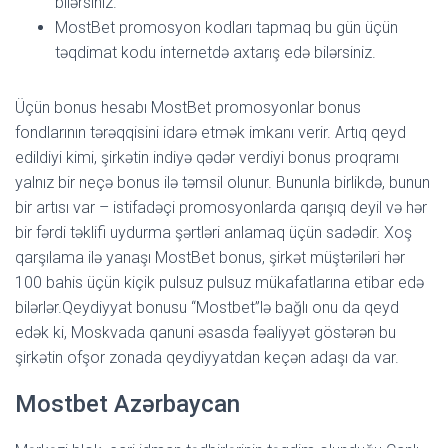
bilərsiniz.
MostBet promosyon kodları tapmaq bu gün üçün
təqdimat kodu internetdə axtarış edə bilərsiniz.
Üçün bonus hesabı MostBet promosyonlar bonus
fondlarının tərəqqisini idarə etmək imkanı verir. Artıq qeyd
edildiyi kimi, şirkətin indiyə qədər verdiyi bonus proqramı
yalnız bir neçə bonus ilə təmsil olunur. Bununla birlikdə, bunun
bir artısı var – istifadəçi promosyonlarda qarışıq deyil və hər
bir fərdi təklifi uydurma şərtləri anlamaq üçün sadədir. Xoş
qarşılama ilə yanaşı MostBet bonus, şirkət müştəriləri hər
100 bahis üçün kiçik pulsuz pulsuz mükafatlarına etibar edə
bilərlər.Qeydiyyat bonusu “Mostbet”lə bağlı onu da qeyd
edək ki, Moskvada qanuni əsasda fəaliyyət göstərən bu
şirkətin ofşor zonada qeydiyyatdan keçən adaşı da var.
Mostbet Azərbaycan