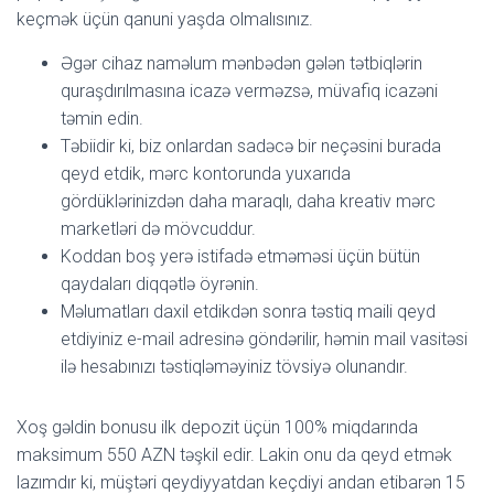
keçmək üçün qanuni yaşda olmalısınız.
Əgər cihaz naməlum mənbədən gələn tətbiqlərin
quraşdırılmasına icazə verməzsə, müvafiq icazəni
təmin edin.
Təbiidir ki, biz onlardan sadəcə bir neçəsini burada
qeyd etdik, mərc kontorunda yuxarıda
gördüklərinizdən daha maraqlı, daha kreativ mərc
marketləri də mövcuddur.
Koddan boş yerə istifadə etməməsi üçün bütün
qaydaları diqqətlə öyrənin.
Məlumatları daxil etdikdən sonra təstiq maili qeyd
etdiyiniz e-mail adresinə göndərilir, həmin mail vasitəsi
ilə hesabınızı təstiqləməyiniz tövsiyə olunandır.
Xoş gəldin bonusu ilk depozit üçün 100% miqdarında
maksimum 550 AZN təşkil edir. Lakin onu da qeyd etmək
lazımdır ki, müştəri qeydiyyatdan keçdiyi andan etibarən 15