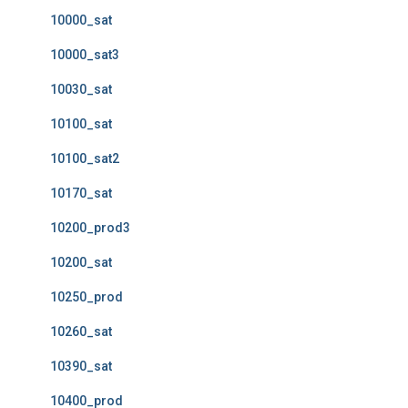
10000_sat
10000_sat3
10030_sat
10100_sat
10100_sat2
10170_sat
10200_prod3
10200_sat
10250_prod
10260_sat
10390_sat
10400_prod