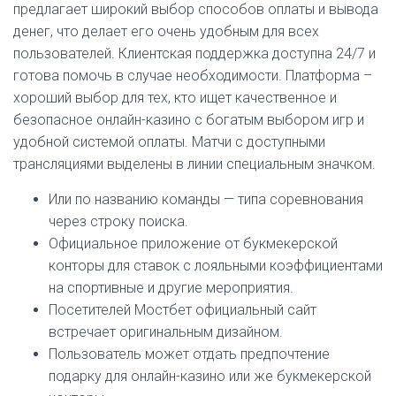
предлагает широкий выбор способов оплаты и вывода
денег, что делает его очень удобным для всех
пользователей. Клиентская поддержка доступна 24/7 и
готова помочь в случае необходимости. Платформа –
хороший выбор для тех, кто ищет качественное и
безопасное онлайн-казино с богатым выбором игр и
удобной системой оплаты. Матчи с доступными
трансляциями выделены в линии специальным значком.
Или по названию команды — типа соревнования
через строку поиска.
Официальное приложение от букмекерской
конторы для ставок с лояльными коэффициентами
на спортивные и другие мероприятия.
Посетителей Мостбет официальный сайт
встречает оригинальным дизайном.
Пользователь может отдать предпочтение
подарку для онлайн-казино или же букмекерской