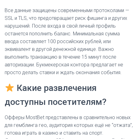
Все данные защищены современными протоколами —
SSL и TLS, что предотвращает риск фишинга и других
нарушений. После входа в свой личный профиль
останется пополнить баланс. Минимальная сумма
ввода составляет 100 российских рублей, или
эквивалент в другой денежной единице. Важно
выполнить транзакцию в течение 15 минут после
авторизации. Букмекерская контора предлагает не
просто делать ставки и ждать окончания события.
Какие развлечения
доступны посетителям?
Офферы MostBet представлены в сравнительно новых
для гемблинга гео, аудитория которых ещё не “отжата”,
готова играть в казино и ставить на спорт.