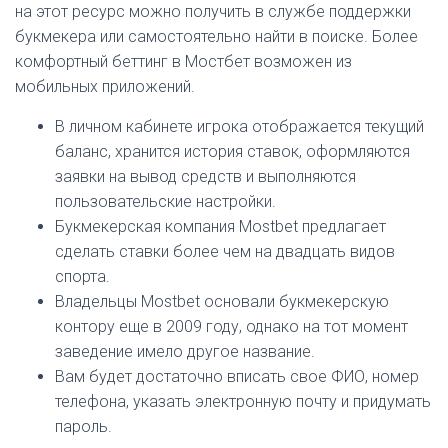
на этот ресурс можно получить в службе поддержки
букмекера или самостоятельно найти в поиске. Более
комфортный беттинг в Мостбет возможен из
мобильных приложений.
В личном кабинете игрока отображается текущий
баланс, хранится история ставок, оформляются
заявки на вывод средств и выполняются
пользовательские настройки.
Букмекерская компания Mostbet предлагает
сделать ставки более чем на двадцать видов
спорта.
Владельцы Mostbet основали букмекерскую
контору еще в 2009 году, однако на тот момент
заведение имело другое название.
Вам будет достаточно вписать свое ФИО, номер
телефона, указать электронную почту и придумать
пароль.