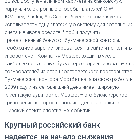
Вывод доступен в личном кабинете на банковскую
карту или электронные способы платежей QIWI,
ЮMoney, Piastrix, AdvCash и Payeer. Рекомендуется
использовать одну платежную систему для пополнения
счета и вывода средств. Чтобы получить
приветственный бонус от букмекерской конторы,
необходимо зарегистрироваться на сайте и пополнить
игровой счет. Компания Mostbet входит в число
наиболее популярных букмекеров, ориентированных на
пользователей из стран постсоветского пространства.
Букмекерская контора Мостбет начала свою работу в
2009 году и на сегодняшний день имеет широкую
клиентскую аудиторию. Mostbet – это букмекерское
приложение, которое позволяет делать ставки на
широкий спектр спортивных событий.
Крупный российский банк
надеется на начало снижения