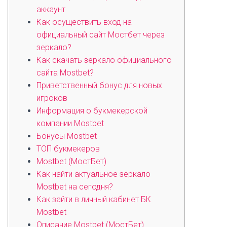
аккаунт
Как осуществить вход на
официальный сайт Мостбет через
зеркало?
Как скачать зеркало официального
сайта Mostbet?
Приветственный бонус для новых
игроков
Информация о букмекерской
компании Mostbet
Бонусы Mostbet
ТОП букмекеров
Mostbet (МостБет)
Как найти актуальное зеркало
Mostbet на сегодня?
Как зайти в личный кабинет БК
Mostbet
Описание Mostbet (МостБет)