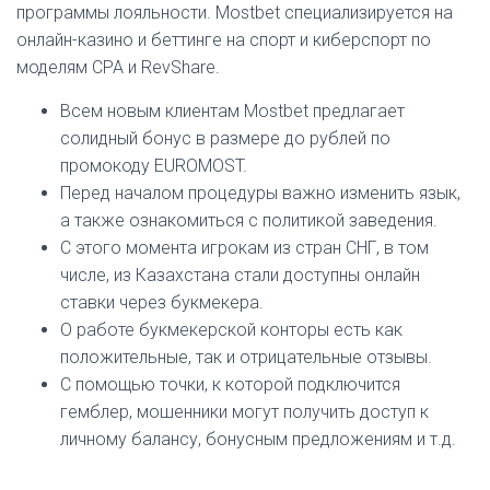
программы лояльности. Mostbet специализируется на
онлайн-казино и беттинге на спорт и киберспорт по
моделям CPA и RevShare.
Всем новым клиентам Mostbet предлагает
солидный бонус в размере до рублей по
промокоду EUROMOST.
Перед началом процедуры важно изменить язык,
а также ознакомиться с политикой заведения.
С этого момента игрокам из стран СНГ, в том
числе, из Казахстана стали доступны онлайн
ставки через букмекера.
О работе букмекерской конторы есть как
положительные, так и отрицательные отзывы.
С помощью точки, к которой подключится
гемблер, мошенники могут получить доступ к
личному балансу, бонусным предложениям и т.д.