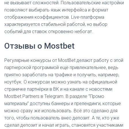
не вызывает сложностей. Пользовательские настройки
позволяют выбирать язык интерфейса и формат
отображения коэффициентов. Live-платформа
характеризуется стабильной работой, но выбор
событий для ставок откровенно небогат.
Отзывы о Mostbet
Регулярные конкурсы от MostBet делают работу с этой
партнерской программой ещё привлекательнее, ведь
приятно заработать на трафике и получить, например,
ноутбук. О конкурсах можно узнать на официальной
страничке партнёрки в ВК и на канале с новостями
Mostbet Partners в Telegram. В разделе “Промо
материалы” доступны баннеры и прелендинги, которые
можно сразу же использовать. Всё это сделано для
того, чтобы пользователь внес депозит. А те, кто уже
сделал депозит и начал играть, становятся участниками