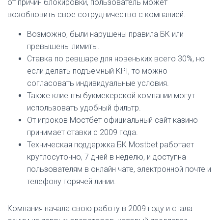
от причин блокировки, пользователь может
возобновить свое сотрудничество с компанией.
Возможно, были нарушены правила БК или
превышены лимиты.
Ставка по ревшаре для новеньких всего 30%, но
если делать подъемный KPI, то можно
согласовать индивидуальные условия.
Также клиенты букмекерской компании могут
использовать удобный фильтр.
От игроков Мостбет официальный сайт казино
принимает ставки с 2009 года.
Техническая поддержка БК Mostbet работает
круглосуточно, 7 дней в неделю, и доступна
пользователям в онлайн чате, электронной почте и
телефону горячей линии.
Компания начала свою работу в 2009 году и стала