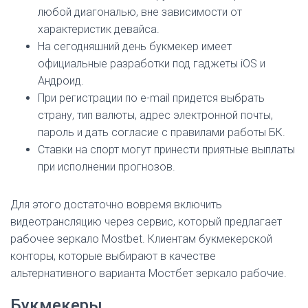
любой диагональю, вне зависимости от
характеристик девайса.
На сегодняшний день букмекер имеет
официальные разработки под гаджеты iOS и
Андроид.
При регистрации по e-mail придется выбрать
страну, тип валюты, адрес электронной почты,
пароль и дать согласие с правилами работы БК.
Ставки на спорт могут принести приятные выплаты
при исполнении прогнозов.
Для этого достаточно вовремя включить
видеотрансляцию через сервис, который предлагает
рабочее зеркало Mostbet. Клиентам букмекерской
конторы, которые выбирают в качестве
альтернативного варианта Мостбет зеркало рабочие.
Букмекеры